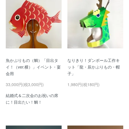
魚かぶりもの（鯛）「目出タ
なりきり！ダンボール工作キ
イ！（ver.横）」イベント・宴
ット「龍・辰かぶりもの・帽
会用
子」
33,000円(税3,000円)
1,980円(税180円)
結婚式＆二次会のお祝いの席
に！目出たい！鯛！