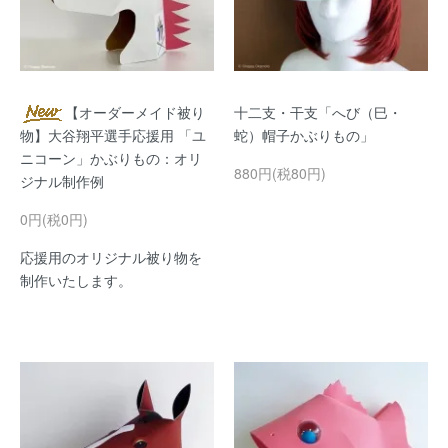
【オーダーメイド被り
十二支・干支「へび（巳・
物】大谷翔平選手応援用 「ユ
蛇）帽子かぶりもの」
ニコーン」かぶりもの：オリ
880円(税80円)
ジナル制作例
0円(税0円)
応援用のオリジナル被り物を
制作いたします。