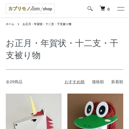
0
ホーム
お正月・年賀状・十二支・干支被り物
お正月・年賀状・十二支・干
支被り物
全29商品
おすすめ順
価格順
新着順