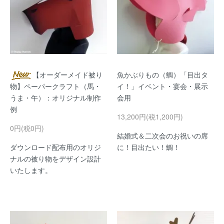
【オーダーメイド被り
魚かぶりもの（鯛）「目出タ
物】ペーパークラフト（馬・
イ！」イベント・宴会・展示
うま・午）：オリジナル制作
会用
例
13,200円(税1,200円)
0円(税0円)
結婚式＆二次会のお祝いの席
ダウンロード配布用のオリジ
に！目出たい！鯛！
ナルの被り物をデザイン設計
いたします。