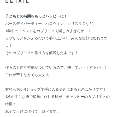
DETAIL
子どもとの時間をもっとハッピーに！
バースデイパーティー、ハロウィン、クリスマスなど、
1年中のイベントをカブリモノで楽しみませんか！？
カブリモノをかぶるだけで盛り上がり、みんな笑顔になれます
よ！
そのカブリモノの作り方を解説した本です！
作るのも原寸型紙がついているので、映してカットするだけ！
工作が苦手な方でも大丈夫！
材料も100円ショップで手に入る身近にあるものばかりです！
1枚の平らな紙で簡単に作れる所が、チャッピーのカブリモノの
特徴！
親子で一緒に作れて、遊べます。