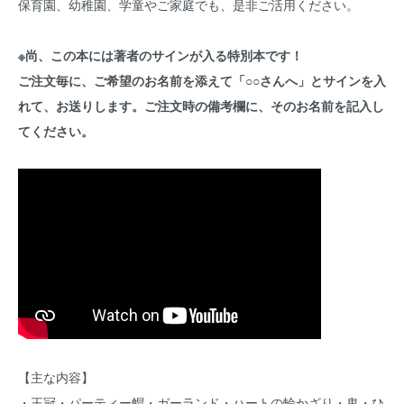
保育園、幼稚園、学童やご家庭でも、是非ご活用ください。
※尚、この本には著者のサインが入る特別本です！
ご注文毎に、ご希望のお名前を添えて「○○さんへ」とサインを入
れて、お送りします。ご注文時の備考欄に、そのお名前を記入し
てください。
【主な内容】
・王冠・パーティー帽・ガーランド・ハートの輪かざり・鬼・ひ