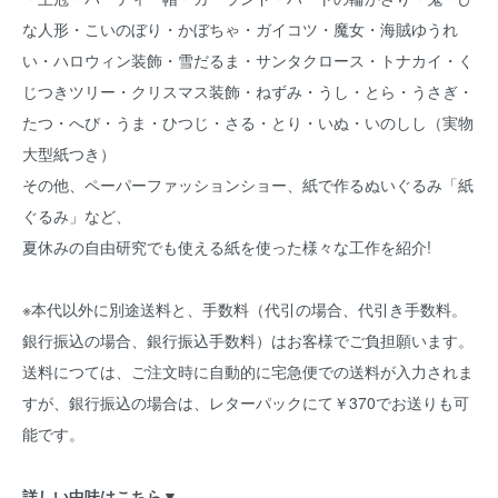
な人形・こいのぼり・かぼちゃ・ガイコツ・魔女・海賊ゆうれ
い・ハロウィン装飾・雪だるま・サンタクロース・トナカイ・く
じつきツリー・クリスマス装飾・ねずみ・うし・とら・うさぎ・
たつ・へび・うま・ひつじ・さる・とり・いぬ・いのしし（実物
大型紙つき）
その他、ペーパーファッションショー、紙で作るぬいぐるみ「紙
ぐるみ」など、
夏休みの自由研究でも使える紙を使った様々な工作を紹介!
※本代以外に別途送料と、手数料（代引の場合、代引き手数料。
銀行振込の場合、銀行振込手数料）はお客様でご負担願います。
送料につては、ご注文時に自動的に宅急便での送料が入力されま
すが、銀行振込の場合は、レターパックにて￥370でお送りも可
能です。
詳しい中味はこちら▼