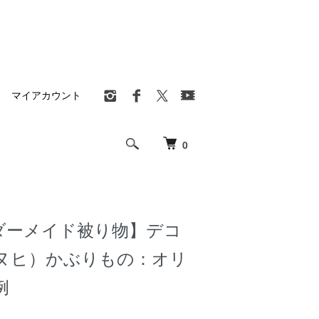
マイアカウント
0
ダーメイド被り物】デコ
ヌヒ）かぶりもの：オリ
例