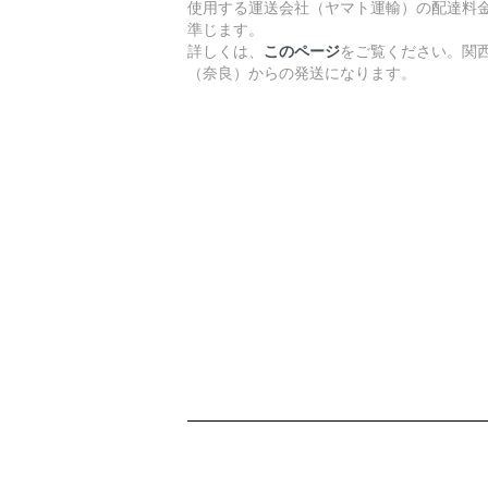
使用する運送会社（ヤマト運輸）の配達料
準じます。
詳しくは、
このページ
をご覧ください。関
（奈良）からの発送になります。