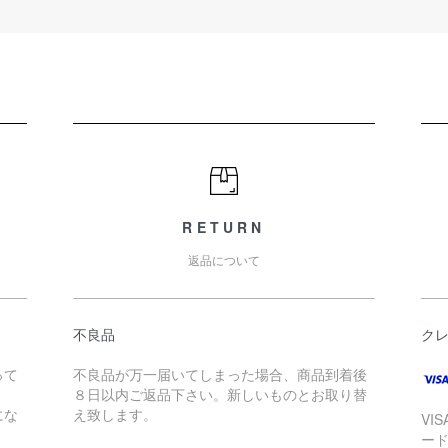
RETURN
返品について
不良品
ク
って
不良品が万一届いてしまった場合、商品到着後
８日以内ご返品下さい。新しいものとお取り替
にな
え致します。
VI
ー