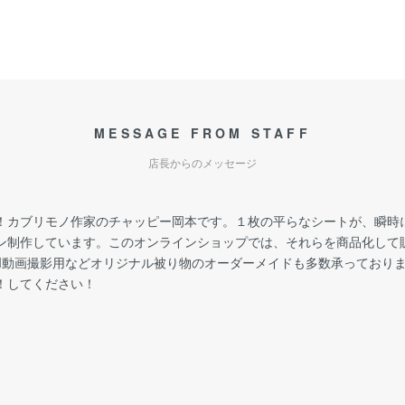
MESSAGE FROM STAFF
店長からのメッセージ
！カブリモノ作家のチャッピー岡本です。１枚の平らなシートが、瞬時
ン制作しています。このオンラインショップでは、それらを商品化して
M動画撮影用などオリジナル被り物のオーダーメイドも多数承っており
！してください！