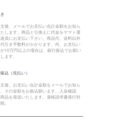
引き
注文後、メールでお支払い合計金額をお知ら
いたします。商品と引換えに代金をヤマト運
配達員にお支払い下さい。商品代、送料以外
、代引き手数料がかかります。尚、お支払い
額が10万円以上の場合は、銀行振込でお願い
たします。
行振込（先払い）
注文後、お支払い合計金額をメールでお知ら
し、その金額をお振込願います。入金確認
、商品を発送いたします。適格請求書発行対
可能。