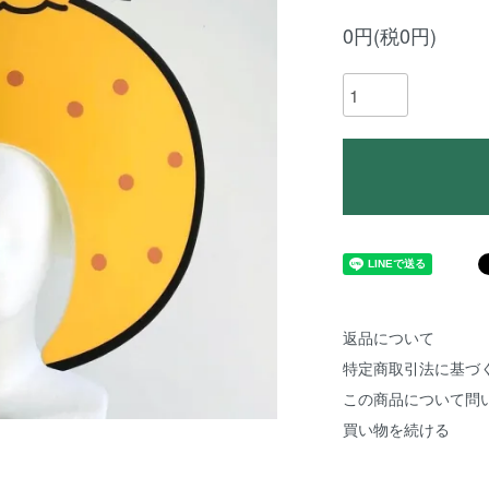
0円(税0円)
返品について
特定商取引法に基づ
この商品について問
買い物を続ける