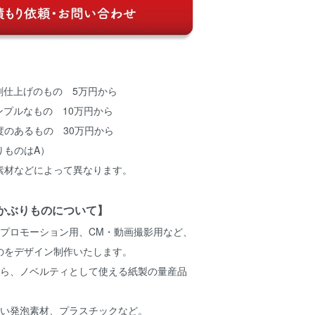
刷仕上げのもの 5万円から
ンプルなもの 10万円から
度のあるもの 30万円から
りものはA）
素材などによって異なります。
かぶりものについて】
、プロモーション用、CM・動画撮影用など、
のをデザイン制作いたします。
から、ノベルティとして使える紙製の量産品
。
かい発泡素材、プラスチックなど。