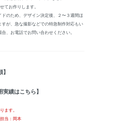
わせてお作りします。
イドのため、デザイン決定後、２〜３週間ほ
ますが、急な撮影などでの特急制作対応もい
場合、お電話でお問い合わせください。
頼】
用実績はこちら】
承ります。
02 担当：岡本