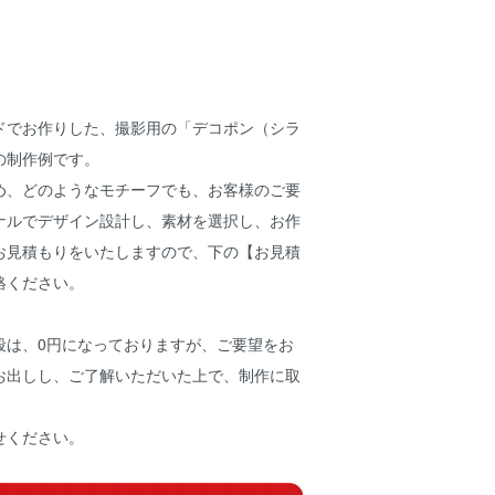
ドでお作りした、撮影用の「デコポン（シラ
の制作例です。
め、どのようなモチーフでも、お客様のご要
ナルでデザイン設計し、素材を選択し、お作
お見積もりをいたしますので、下の
【お見積
絡ください。
段は、0円になっておりますが、ご要望をお
お出しし、ご了解いただいた上で、制作に取
せください。