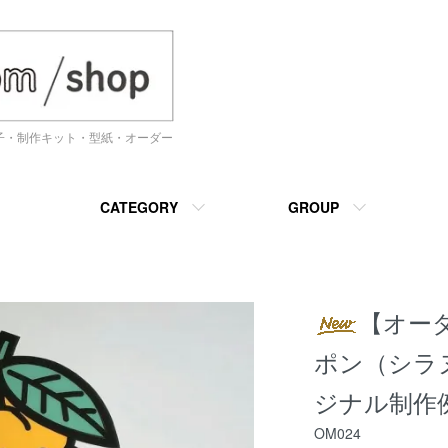
帽子・制作キット・型紙・オーダー
CATEGORY
GROUP
【オー
ポン（シラ
ジナル制作
OM024