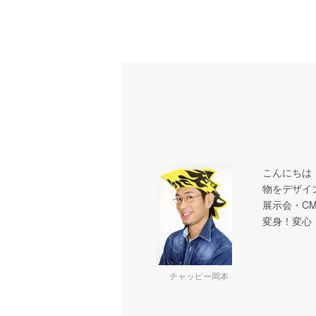
こんにちは
物をデザイ
展示会・C
変身！変心
チャッピー岡本