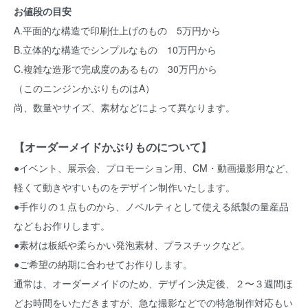
お値段の目安
A.平面的な構造で印刷仕上げのもの 5万円から
B.立体的な構造でシンプルなもの 10万円から
C.複雑な造形で完成度のあるもの 30万円から
（このニンジンかぶりものはA）
尚、数量やサイズ、素材などによって異なります。
【オーダーメイドかぶりものについて】
●イベント、展示会、プロモーション用、CM・動画撮影用など、
軽くて動きやすいものをデザイン制作いたします。
●手作りの１点ものから、ノベルティとして使える紙製の量産品
などもお作りします。
●素材は板紙や柔らかい発泡素材、プラスチックなど。
●ご希望の納期に合わせてお作りします。
通常は、オーダーメイドのため、デザイン決定後、２〜３週間ほ
どお時間をいただきますが、急な撮影などでの特急制作対応もい