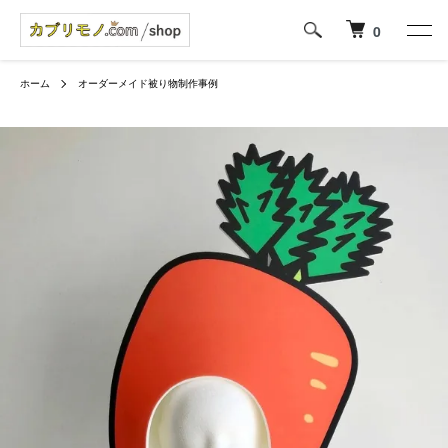
0
ホーム
オーダーメイド被り物制作事例